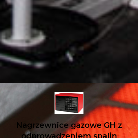
Nagrzewnice gazowe GH z
odprowadzeniem spalin