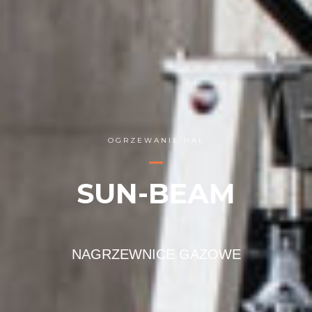
OGRZEWANIE HAL
SUN-BEAM
NAGRZEWNICE GAZOWE