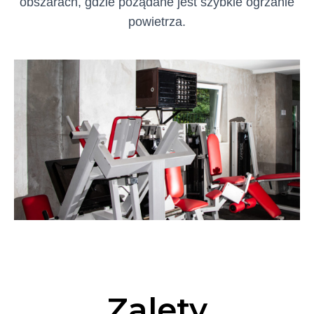
obszarach, gdzie pożądane jest szybkie ogrzanie
powietrza.
Zalety