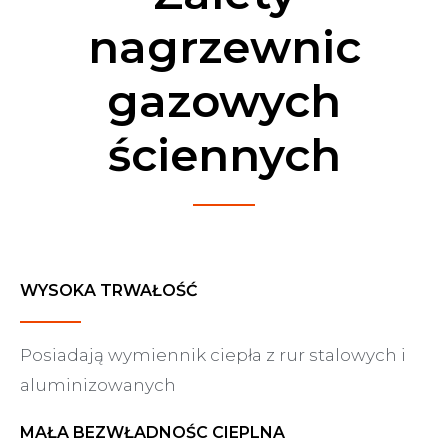
nagrzewnic
gazowych
ściennych
WYSOKA TRWAŁOŚĆ
Posiadają wymiennik ciepła z rur stalowych i
aluminizowanych
MAŁA BEZWŁADNOŚC CIEPLNA