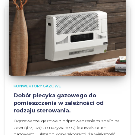
KONWEKTORY GAZOWE
Dobór piecyka gazowego do
pomieszczenia w zależności od
rodzaju sterowania.
Ogrzewacze gazowe z odprowadzeniem spalin na
zewnątrz, często nazywane są konwektorami
gazowymi. Dlatego konwektorami, że większość