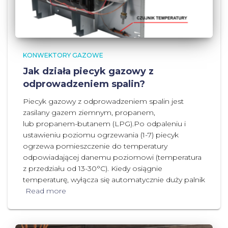
KONWEKTORY GAZOWE
Jak działa piecyk gazowy z
odprowadzeniem spalin?
Piecyk gazowy z odprowadzeniem spalin jest
zasilany gazem ziemnym, propanem,
lub propanem-butanem (LPG).Po odpaleniu i
ustawieniu poziomu ogrzewania (1-7) piecyk
ogrzewa pomieszczenie do temperatury
odpowiadającej danemu poziomowi (temperatura
z przedziału od 13-30°C). Kiedy osiągnie
temperaturę, wyłącza się automatycznie duży palnik
Read more