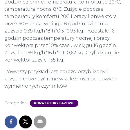
godzin dziennie. Temperatura komfortu to 20°C,
temperatura nocna 8°C. Zużycie podczas
temperatury komfortu 20C i pracy konwektora
przez 30% czasu w ciągu 8 godzin dziennie.
Zużycie 0,39 kg/h*8 h*0,3=0,93 kg. Pozostałe 16
godzin podczas temperatury nocnej i pracy
konwektora przez 10% czasu w ciągu 16 godzin.
Zużycie 0,39 kg/h*16 h*0,1=0,62 kg. Czyli dziennie
konwektor zużyje 1,55 kg.
Powyższy przykład jest bardzo przybliżony i
zużycie może być inne w zależności od powyżej
wymienionych czynników.
Categories:
KONWEKTORY GAZOWE