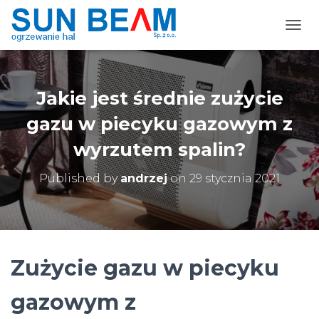
TOGG
Jakie jest średnie zużycie
gazu w piecyku gazowym z
wyrzutem spalin?
Published by
andrzej
on
29 stycznia 2021
Zużycie gazu w piecyku
gazowym z