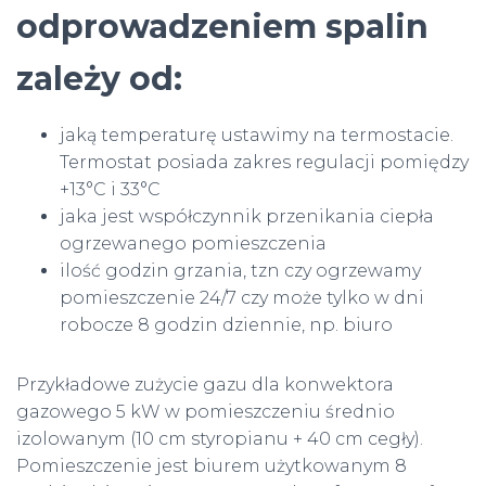
odprowadzeniem spalin
zależy od:
jaką temperaturę ustawimy na termostacie.
Termostat posiada zakres regulacji pomiędzy
+13°C i 33°C
jaka jest współczynnik przenikania ciepła
ogrzewanego pomieszczenia
ilość godzin grzania, tzn czy ogrzewamy
pomieszczenie 24/7 czy może tylko w dni
robocze 8 godzin dziennie, np. biuro
Przykładowe zużycie gazu dla konwektora
gazowego 5 kW w pomieszczeniu średnio
izolowanym (10 cm styropianu + 40 cm cegły).
Pomieszczenie jest biurem użytkowanym 8